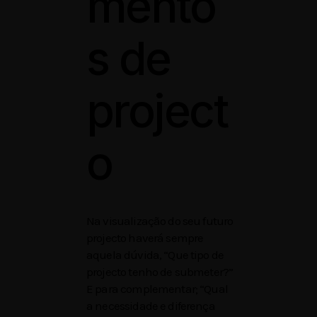
mento
s de
project
o
Na visualização do seu futuro
projecto haverá sempre
aquela dúvida, “Que tipo de
projecto tenho de submeter?”
E para complementar; “Qual
a necessidade e diferença