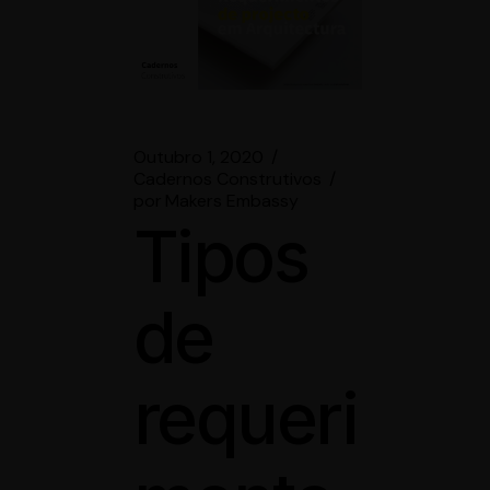
Outubro 1, 2020
Cadernos Construtivos
por
Makers Embassy
Tipos
de
requeri