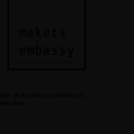
telier de Arquitectura Moderna e
nimalista