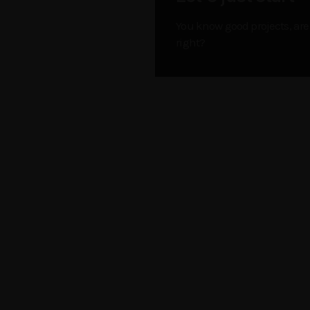
You know good projects, are i
right?