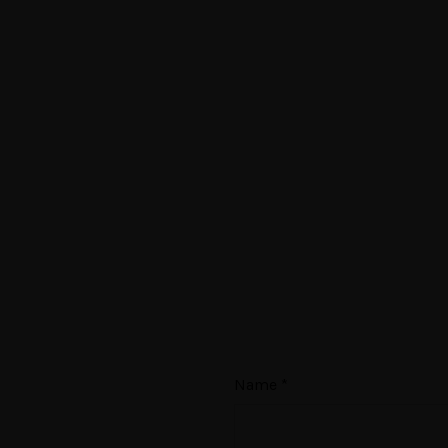
Name
*